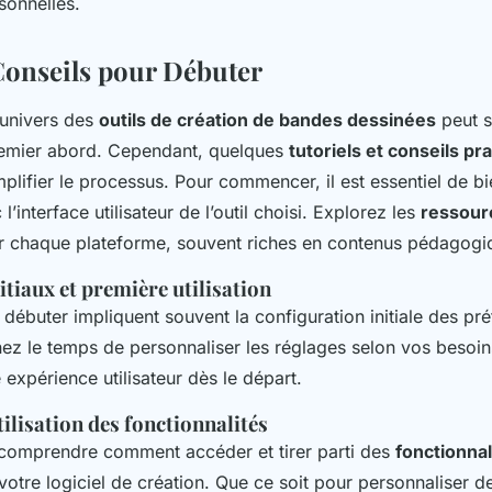
sonnelles.
Conseils pour Débuter
’univers des
outils de création de bandes dessinées
peut 
emier abord. Cependant, quelques
tutoriels et conseils pr
plifier le processus. Pour commencer, il est essentiel de b
 l’interface utilisateur de l’outil choisi. Explorez les
ressour
r chaque plateforme, souvent riches en contenus pédagogi
tiaux et première utilisation
débuter impliquent souvent la configuration initiale des pr
nez le temps de personnaliser les réglages selon vos besoins
 expérience utilisateur dès le départ.
ilisation des fonctionnalités
de comprendre comment accéder et tirer parti des
fonctionnal
otre logiciel de création. Que ce soit pour personnaliser d