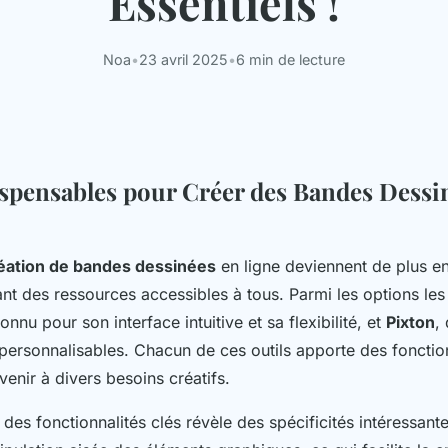
Essentiels !
Noa
•
23 avril 2025
•
6 min de lecture
ispensables pour Créer des Bandes Dessi
réation de bandes dessinées
en ligne deviennent de plus en
ant des ressources accessibles à tous. Parmi les options les
connu pour son interface intuitive et sa flexibilité, et
Pixton
,
 personnalisables. Chacun de ces outils apporte des fonctio
enir à divers besoins créatifs.
es fonctionnalités clés révèle des spécificités intéressant