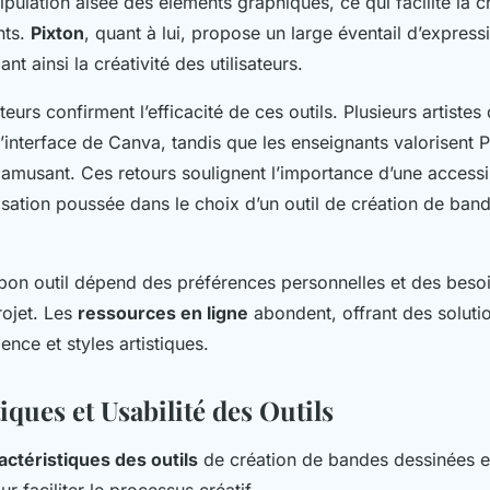
pulation aisée des éléments graphiques, ce qui facilite la 
nts.
Pixton
, quant à lui, propose un large éventail d’expressi
nt ainsi la créativité des utilisateurs.
ateurs confirment l’efficacité de ces outils. Plusieurs artiste
 l’interface de Canva, tandis que les enseignants valorisent 
 amusant. Ces retours soulignent l’importance d’une accessibi
isation poussée dans le choix d’un outil de création de ban
e bon outil dépend des préférences personnelles et des beso
rojet. Les
ressources en ligne
abondent, offrant des soluti
ence et styles artistiques.
iques et Usabilité des Outils
actéristiques des outils
de création de bandes dessinées en