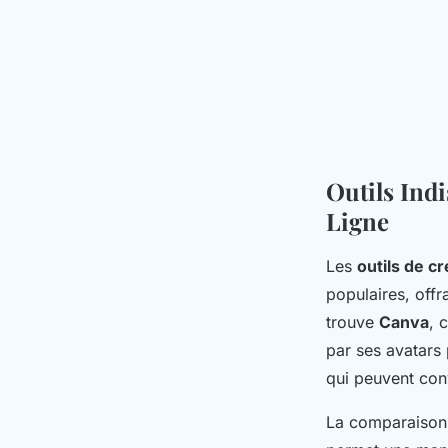
Outils Ind
Ligne
Les
outils de c
populaires, offr
trouve
Canva
, 
par ses avatars
qui peuvent conv
La comparaison d