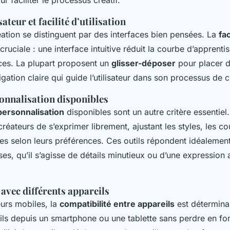
ur faciliter le processus créatif.
sateur et facilité d’utilisation
éation se distinguent par des interfaces bien pensées. La
fac
cruciale : une interface intuitive réduit la courbe d’apprenti
ices. La plupart proposent un
glisser-déposer
pour placer d
igation claire qui guide l’utilisateur dans son processus de c
sonnalisation disponibles
personnalisation
disponibles sont un autre critère essentiel.
réateurs de s’exprimer librement, ajustant les styles, les cou
ues selon leurs préférences. Ces outils répondent idéalemen
es, qu’il s’agisse de détails minutieux ou d’une expression a
avec différents appareils
teurs mobiles, la
compatibilité entre appareils
est détermina
ils depuis un smartphone ou une tablette sans perdre en fon