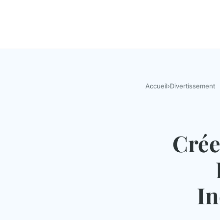
Accueil
›
Divertissement
Crée
In