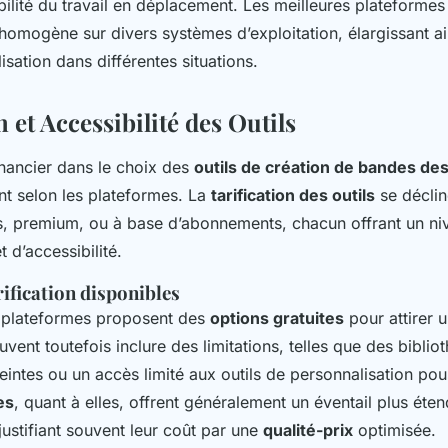
ibilité du travail en déplacement. Les meilleures plateformes
omogène sur divers systèmes d’exploitation, élargissant ai
ilisation dans différentes situations.
n et Accessibilité des Outils
nancier dans le choix des
outils de création de bandes de
t selon les plateformes. La
tarification des outils
se déclin
s, premium, ou à base d’abonnements, chacun offrant un niv
t d’accessibilité.
ification disponibles
plateformes proposent des
options gratuites
pour attirer u
vent toutefois inclure des limitations, telles que des bibli
eintes ou un accès limité aux outils de personnalisation po
es
, quant à elles, offrent généralement un éventail plus éte
 justifiant souvent leur coût par une
qualité-prix
optimisée.