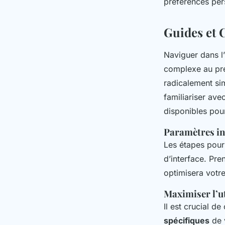
préférences per
Guides et 
Naviguer dans l
complexe au pr
radicalement sim
familiariser avec
disponibles pou
Paramètres ini
Les étapes pour 
d’interface. Pre
optimisera votre
Maximiser l’ut
Il est crucial 
spécifiques
de v