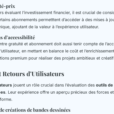
té-prix
rs évaluant l’investissement financier, il est crucial de cons
rtains abonnements permetttent d’accéder à des mises à jou
ique, ajoutant de la valeur à l’expérience utilisateur.
 d’accessibilité
entre gratuité et abonnement doit aussi tenir compte de l’acce
l’utilisateur, en mettant en balance le coût et l’enrichisseme
ions premium pour réaliser des projets ambitieux et créatif
 Retours d’Utilisateurs
sateurs
jouent un rôle crucial dans l’évaluation des
outils de
ées
. Leur expérience offre un aperçu précieux des forces et
eforme.
de créations de bandes dessinées