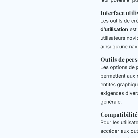
leur potentiel po
Interface utili
Les outils de cr
d’utilisation
est 
utilisateurs nov
ainsi qu’une nav
Outils de per
Les options de
permettent aux c
entités graphiq
exigences divers
générale.
Compatibilité 
Pour les utilisa
accéder aux out