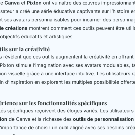
me
Canva
et
Pixton
ont vu naître des œuvres impressionnant
sateur a créé une série éducative captivante sur l’histoire en
nt ses avatars personnalisables pour incarner des personnag
e créations
montrent comment ces outils peuvent être utili
objectifs éducatifs et artistiques.
ils sur la créativité
révèlent que ces outils augmentent la créativité en offrant
 Pixton stimule l’imagination avec ses avatars modulables, 
sion visuelle grâce à une interface intuitive. Les utilisateurs 
n d’inspiration en explorant les multiples possibilités offert
rience sur les fonctionnalités spécifiques
tés spécifiques reçoivent des éloges variés. Les utilisateurs
tion
de Canva et la richesse des
outils de personnalisation
l’importance de choisir un outil aligné avec ses besoins créat