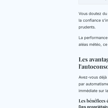
Vous doutez du
la confiance s'i
prudents.
La performance n
aléas météo, ce 
Les avanta
l'autocons
Avez-vous déjà 
par automatisme,
immédiate sur la
Les bénéfices
Des propriétaire