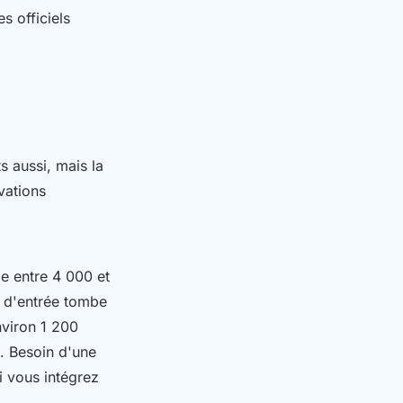
s officiels
s aussi, mais la
vations
le entre 4 000 et
t d'entrée tombe
nviron 1 200
. Besoin d'une
i vous intégrez