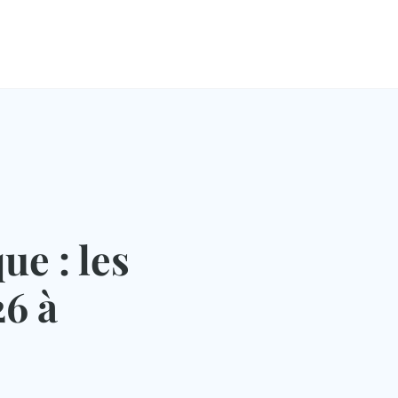
ue : les
26 à