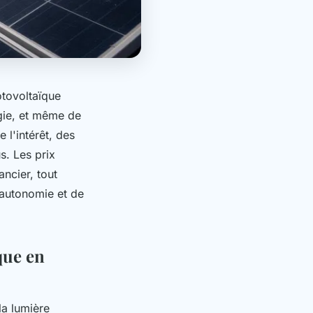
otovoltaïque
rgie, et même de
 l'intérêt, des
s. Les prix
ancier, tout
'autonomie et de
que en
la lumière