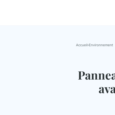
Accueil
›
Environnement
Panneau
ava