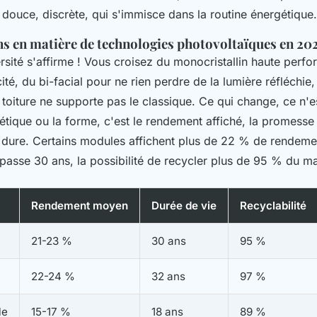
douce, discrète, qui s'immisce dans la routine énergétique.
ns en matière de technologies photovoltaïques en 20
rsité s'affirme ! Vous croisez du monocristallin haute perf
cité, du bi-facial pour ne rien perdre de la lumière réfléchi
toiture ne supporte pas le classique. Ce qui change, ce n'e
étique ou la forme, c'est le rendement affiché, la promesse
t dure. Certains modules affichent plus de 22 % de rendeme
passe 30 ans, la possibilité de recycler plus de 95 % du mat
Rendement moyen
Durée de vie
Recyclabilité
21-23 %
30 ans
95 %
22-24 %
32 ans
97 %
le
15-17 %
18 ans
89 %