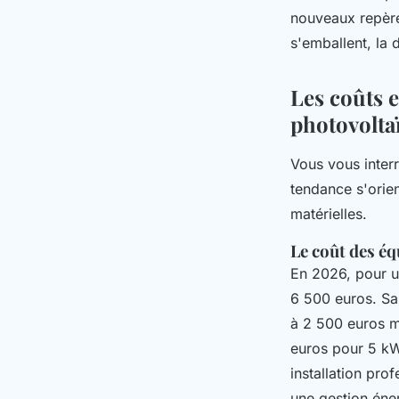
nouveaux repères
s'emballent, la 
Les coûts 
photovolta
Vous vous interr
tendance s'orien
matérielles.
Le coût des éq
En 2026, pour un
6 500 euros. Sa
à 2 500 euros ma
euros pour 5 kW
installation pro
une gestion éne