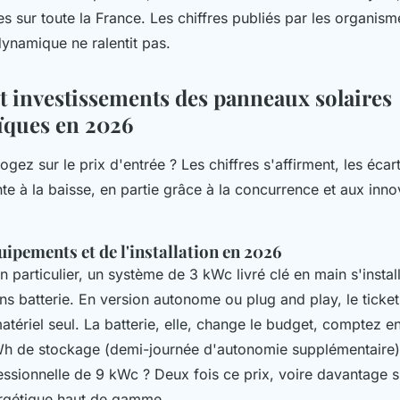
 sur toute la France. Les chiffres publiés par les organisme
dynamique ne ralentit pas.
et investissements des panneaux solaires
ïques en 2026
ogez sur le prix d'entrée ? Les chiffres s'affirment, les écart
te à la baisse, en partie grâce à la concurrence et aux inno
uipements et de l'installation en 2026
 particulier, un système de 3 kWc livré clé en main s'instal
ns batterie. En version autonome ou plug and play, le ticke
tériel seul. La batterie, elle, change le budget, comptez e
h de stockage (demi-journée d'autonomie supplémentaire)
fessionnelle de 9 kWc ? Deux fois ce prix, voire davantage s
rgétique haut de gamme.