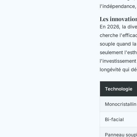
l'indépendance, 
Les innovatio
En 2026, la dive
cherche l'effica
souple quand la 
seulement l'esth
l'investissemen
longévité qui dé
Technologie
Monocristallin
Bi-facial
Panneau soup