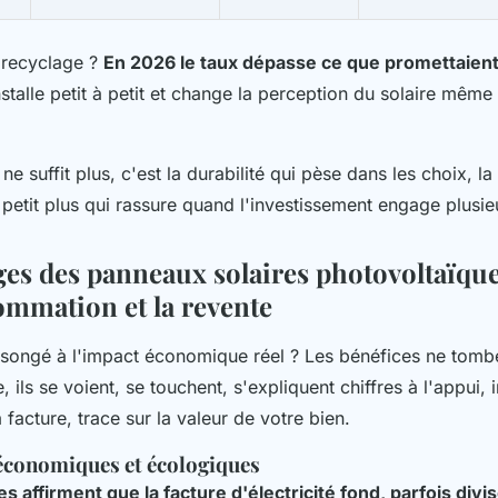
 recyclage ?
En 2026 le taux dépasse ce que promettaient 
nstalle petit à petit et change la perception du solaire mêm
e suffit plus
, c'est la durabilité qui pèse dans les choix, l
petit plus qui rassure quand l'investissement engage plusie
ges des panneaux solaires photovoltaïqu
ommation et la revente
songé à l'impact économique réel ? Les bénéfices ne tombe
 ils se voient, se touchent, s'expliquent chiffres à l'appui, i
 facture, trace sur la valeur de votre bien.
 économiques et écologiques
s affirment que la facture d'électricité fond, parfois divi